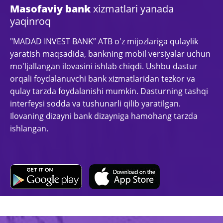
Masofaviy bank
xizmatlari yanada
yaqinroq
"MADAD INVEST BANK” ATB o'z mijozlariga qulaylik
yaratish maqsadida, bankning mobil versiyalar uchun
mo'ljallangan ilovasini ishlab chiqdi. Ushbu dastur
orqali foydalanuvchi bank xizmatlaridan tezkor va
qulay tarzda foydalanishi mumkin. Dasturning tashqi
interfeysi sodda va tushunarli qilib yaratilgan.
Ilovaning dizayni bank dizayniga hamohang tarzda
ishlangan.