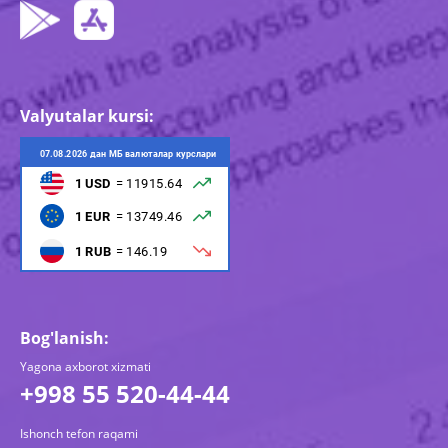
Valyutalar kursi:
Bog'lanish:
Yagona axborot xizmati
+998 55 520-44-44
Ishonch tefon raqami