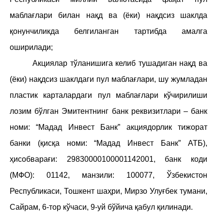
мабла
ғ
лари билан нақд ва (ёки) нақдсиз шаклда
қонунчиликда белгиланган тартибда амалга
оширилади;
Акциялар тўланишига келиб тушадиган нақд ва
(ёки) нақдсиз шаклдаги пул маблағлари, шу жумладан
пластик карталардаги пул маблағлари кўчирилиши
лозим бўлган Эмитентнинг банк реквизитлари – банк
номи:
“
Мадад Инвест Банк” акциядорлик тижорат
банки (қисқа номи: “Мадад Инвест Банк” АТБ),
ҳисобварағи: 29830000100001142001, банк коди
(МФО): 01142, манзили: 100077, Ўзбекистон
Республикаси, Тошкент шаҳри, Мирзо Улуғбек тумани,
Сайрам, 6-тор кўчаси, 9-уй бўйича қабул қилинади.