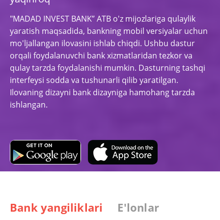
"MADAD INVEST BANK” ATB o'z mijozlariga qulaylik
yaratish maqsadida, bankning mobil versiyalar uchun
mo'ljallangan ilovasini ishlab chiqdi. Ushbu dastur
orqali foydalanuvchi bank xizmatlaridan tezkor va
qulay tarzda foydalanishi mumkin. Dasturning tashqi
interfeysi sodda va tushunarli qilib yaratilgan.
Ilovaning dizayni bank dizayniga hamohang tarzda
ishlangan.
Bank yangiliklari
E'lonlar