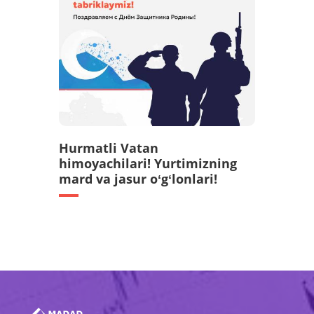
Hurmatli Vatan
himoyachilari! Yurtimizning
mard va jasur oʻgʻlonlari!