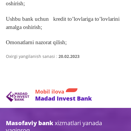
oshirish;
Ushbu bank uchun kredit to’lovlariga to’lovlarini
amalga oshirish;
Omonatlarni nazorat qilish;
Oxirgi yangilanish sanasi :
20.02.2023
Mobil ilova
Madad Invest Bank
Masofaviy bank
xizmatlari yanada
yaqinroq