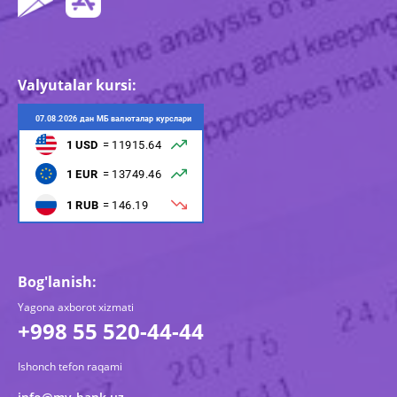
Valyutalar kursi:
Bog'lanish:
Yagona axborot xizmati
+998 55 520-44-44
Ishonch tefon raqami