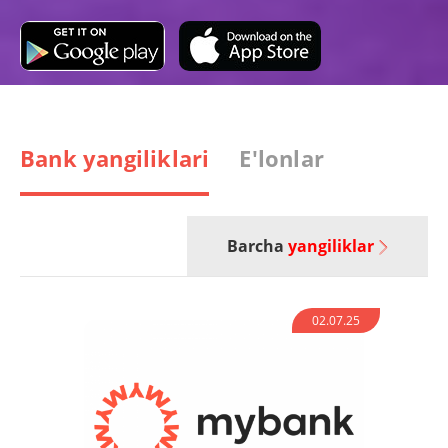
Bank yangiliklari
E'lonlar
Barcha
yangiliklar
02.07.25