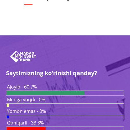
Saytimizning ko'rinishi qanday?
Ajoyib - 60.7%
Menga yoqdi - 0%
Yomon emas - 0%
Qoniqarli - 33.3%