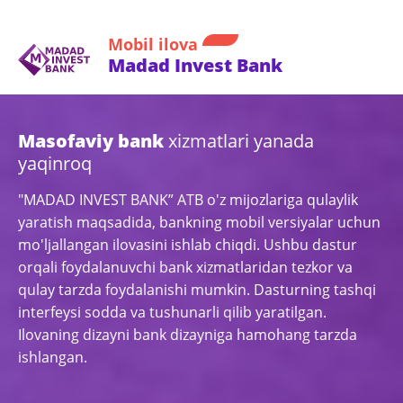
Mobil ilova
Madad Invest Bank
Masofaviy bank
xizmatlari yanada
yaqinroq
"MADAD INVEST BANK” ATB o'z mijozlariga qulaylik
yaratish maqsadida, bankning mobil versiyalar uchun
mo'ljallangan ilovasini ishlab chiqdi. Ushbu dastur
orqali foydalanuvchi bank xizmatlaridan tezkor va
qulay tarzda foydalanishi mumkin. Dasturning tashqi
interfeysi sodda va tushunarli qilib yaratilgan.
Ilovaning dizayni bank dizayniga hamohang tarzda
ishlangan.