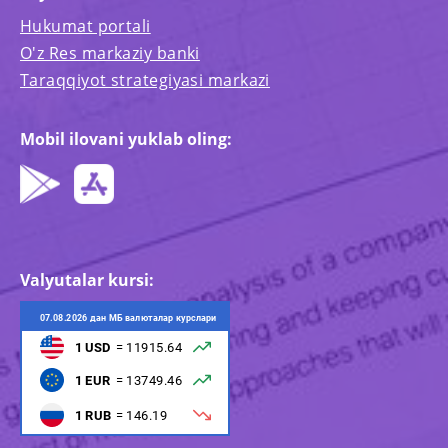
Hukumat portali
O'z Res markaziy banki
Taraqqiyot strategiyasi markazi
Mobil ilovani yuklab oling:
Valyutalar kursi: