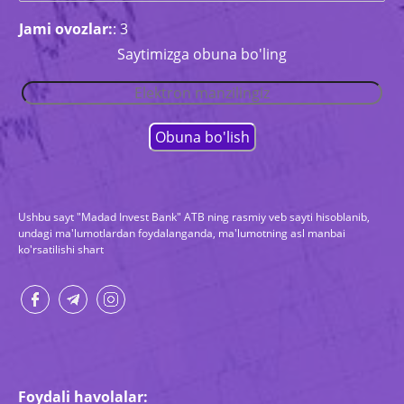
Jami ovozlar:
: 3
Saytimizga obuna bo'ling
Ushbu sayt "Madad Invest Bank" ATB ning rasmiy veb sayti hisoblanib,
undagi ma'lumotlardan foydalanganda, ma'lumotning asl manbai
ko'rsatilishi shart
Foydali havolalar: