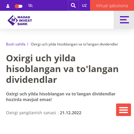
Virtual qabulxona
UZ
Bosh sahifa
Oxirgi uch yilda hisoblangan va to'langan dividendlar
Oxirgi uch yilda
hisoblangan va to'langan
dividendlar
Oxirgi uch yilda hisoblangan va to'langan dividendlar
hozirda mavjud emas!
Oxirgi yangilanish sanasi :
21.12.2022