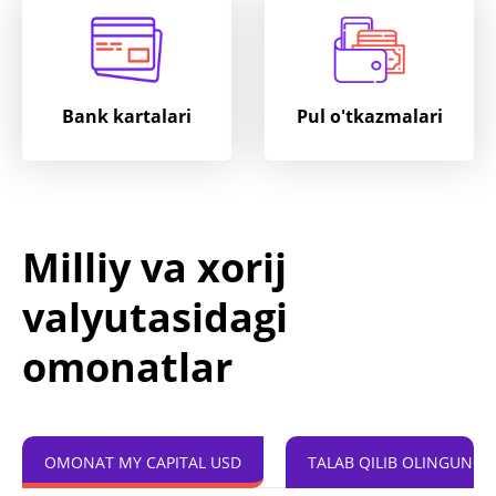
Bank kartalari
Pul o'tkazmalari
Milliy va xorij
valyutasidagi
omonatlar
OMONAT MY CAPITAL USD
TALAB QILIB OLINGUNC