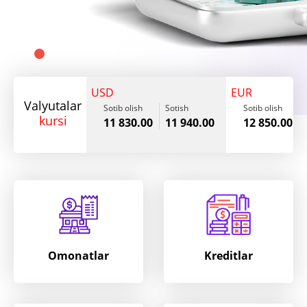
USD
EUR
Valyutalar
Sotib olish
Sotish
Sotib olish
kursi
11 830.00
11 940.00
12 850.00
Omonatlar
Kreditlar