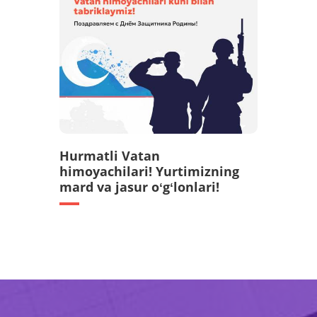
Hurmatli Vatan
himoyachilari! Yurtimizning
mard va jasur oʻgʻlonlari!