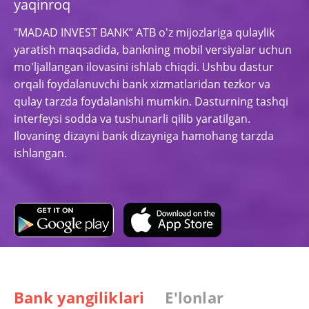
yaqinroq
"MADAD INVEST BANK” ATB o'z mijozlariga qulaylik
yaratish maqsadida, bankning mobil versiyalar uchun
mo'ljallangan ilovasini ishlab chiqdi. Ushbu dastur
orqali foydalanuvchi bank xizmatlaridan tezkor va
qulay tarzda foydalanishi mumkin. Dasturning tashqi
interfeysi sodda va tushunarli qilib yaratilgan.
Ilovaning dizayni bank dizayniga hamohang tarzda
ishlangan.
Bank yangiliklari
E'lonlar