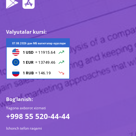
Valyutalar kursi:
Bog'lanish:
Yagona axborot xizmati
+998 55 520-44-44
Ishonch tefon raqami