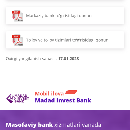
Markaziy bank to'g'risidagi qonun
To'lov va to'lov tizimlari to'g'risidagi qonun
Oxirgi yangilanish sanasi :
17.01.2023
Mobil ilova
Madad Invest Bank
Masofaviy bank
xizmatlari yanada