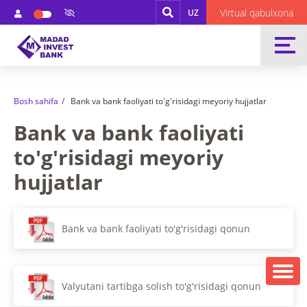
Virtual qabulxona
UZ
Bosh sahifa
Bank va bank faoliyati to'g'risidagi meyoriy hujjatlar
Bank va bank faoliyati
to'g'risidagi meyoriy
hujjatlar
Bank va bank faoliyati to'g'risidagi qonun
Valyutani tartibga solish to'g'risidagi qonun