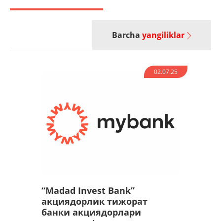
Barcha
yangiliklar
02.07.25
“Madad Invest Bank”
акциядорлик тижорат
банки акциядорлари