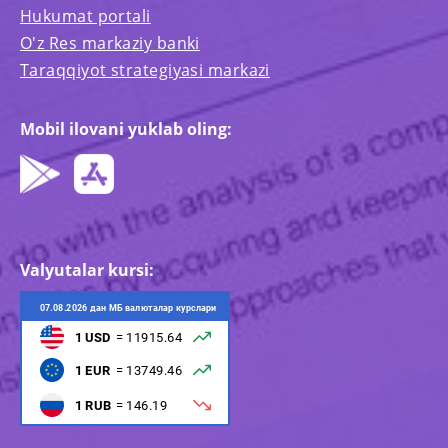
Hukumat portali
O'z Res markaziy banki
Taraqqiyot strategiyasi markazi
Mobil ilovani yuklab oling:
Valyutalar kursi: