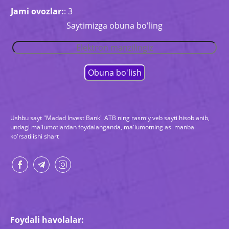
Jami ovozlar:
: 3
Saytimizga obuna bo'ling
Ushbu sayt "Madad Invest Bank" ATB ning rasmiy veb sayti hisoblanib,
undagi ma'lumotlardan foydalanganda, ma'lumotning asl manbai
ko'rsatilishi shart
Foydali havolalar: