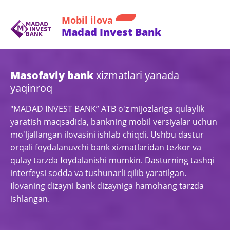
Mobil ilova
Madad Invest Bank
Masofaviy bank
xizmatlari yanada
yaqinroq
"MADAD INVEST BANK” ATB o'z mijozlariga qulaylik
yaratish maqsadida, bankning mobil versiyalar uchun
mo'ljallangan ilovasini ishlab chiqdi. Ushbu dastur
orqali foydalanuvchi bank xizmatlaridan tezkor va
qulay tarzda foydalanishi mumkin. Dasturning tashqi
interfeysi sodda va tushunarli qilib yaratilgan.
Ilovaning dizayni bank dizayniga hamohang tarzda
ishlangan.