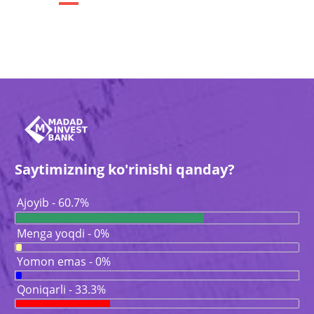
Saytimizning ko'rinishi qanday?
Ajoyib - 60.7%
Menga yoqdi - 0%
Yomon emas - 0%
Qoniqarli - 33.3%