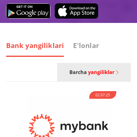
Bank yangiliklari
E'lonlar
Barcha
yangiliklar
02.07.25