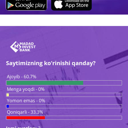
Saytimizning ko'rinishi qanday?
Ajoyib - 60.7%
Menga yoqdi - 0%
Yomon emas - 0%
Qoniqarli - 33.3%