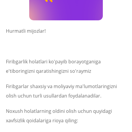
Hurmatli mijozlar!
Firibgarlik holatlari ko'payib borayotganiga
e'tiboringizni qaratishingizni so'raymiz
Firibgarlar shaxsiy va moliyaviy ma'lumotlaringizni
olish uchun turli usullardan foydalanadilar.
Noxush holatlarning oldini olish uchun quyidagi
xavfsizlik qoidalariga rioya qiling: