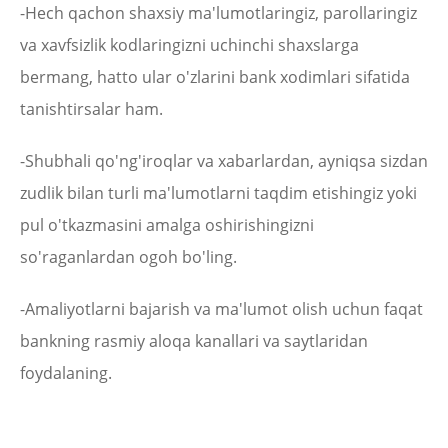
-Hech qachon shaxsiy ma'lumotlaringiz, parollaringiz
va xavfsizlik kodlaringizni uchinchi shaxslarga
bermang, hatto ular o'zlarini bank xodimlari sifatida
tanishtirsalar ham.
-Shubhali qo'ng'iroqlar va xabarlardan, ayniqsa sizdan
zudlik bilan turli ma'lumotlarni taqdim etishingiz yoki
pul o'tkazmasini amalga oshirishingizni
so'raganlardan ogoh bo'ling.
-Amaliyotlarni bajarish va ma'lumot olish uchun faqat
bankning rasmiy aloqa kanallari va saytlaridan
foydalaning.