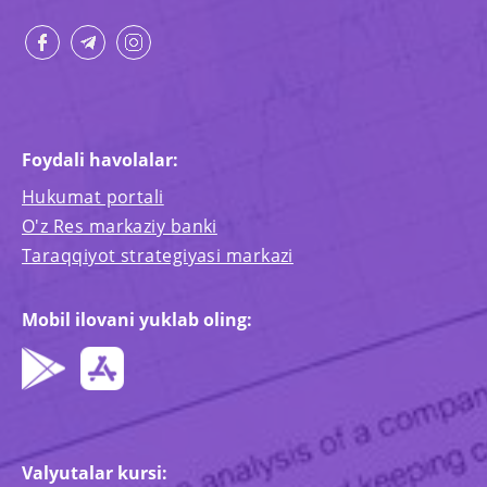
Foydali havolalar:
Hukumat portali
O'z Res markaziy banki
Taraqqiyot strategiyasi markazi
Mobil ilovani yuklab oling:
Valyutalar kursi: