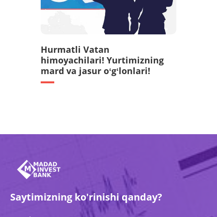
Hurmatli Vatan
himoyachilari! Yurtimizning
mard va jasur oʻgʻlonlari!
Saytimizning ko'rinishi qanday?