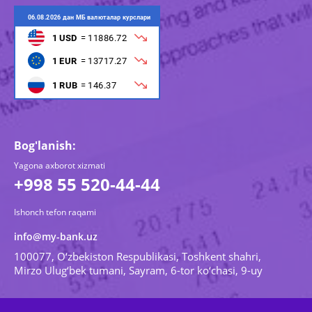
Bog'lanish:
Yagona axborot xizmati
+998 55 520-44-44
Ishonch tefon raqami
info@my-bank.uz
100077, O‘zbekiston Respublikasi, Toshkent shahri,
Mirzo Ulug‘bek tumani, Sayram, 6-tor ko‘chasi, 9-uy