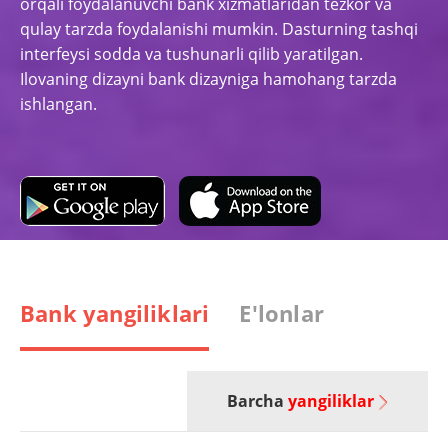
orqali foydalanuvchi bank xizmatlaridan tezkor va
qulay tarzda foydalanishi mumkin. Dasturning tashqi
interfeysi sodda va tushunarli qilib yaratilgan.
Ilovaning dizayni bank dizayniga hamohang tarzda
ishlangan.
Bank yangiliklari
E'lonlar
Barcha
yangiliklar