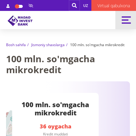
Virtual qabulxona
UZ
Bosh sahifa
Jismoniy shaxslarga
100 mln. so'mgacha mikrokredit
100 mln. so'mgacha
mikrokredit
100 mln. so'mgacha
mikrokredit
36 oygacha