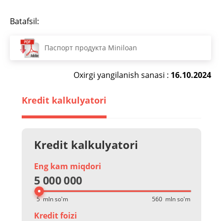
Batafsil:
Паспорт продукта Miniloan
Oxirgi yangilanish sanasi :
16.10.2024
Kredit kalkulyatori
Kredit kalkulyatori
Eng kam miqdori
5 000 000
Kredit foizi