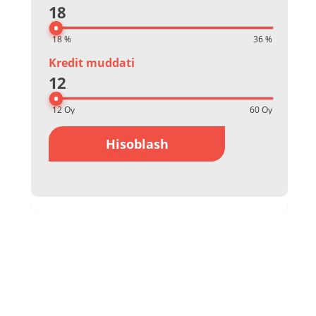
18
Kredit muddati
12
Hisoblash